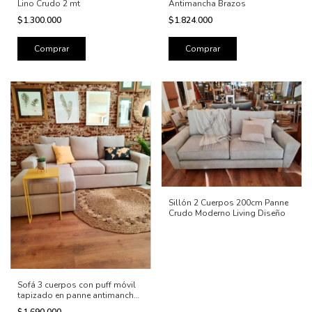
Lino Crudo 2 mt
Antimancha Brazos
$1.300.000
$1.824.000
Sillón 2 Cuerpos 200cm Panne
Crudo Moderno Living Diseño
Sofá 3 cuerpos con puff móvil
tapizado en panne antimancha
natural
$1.690.000