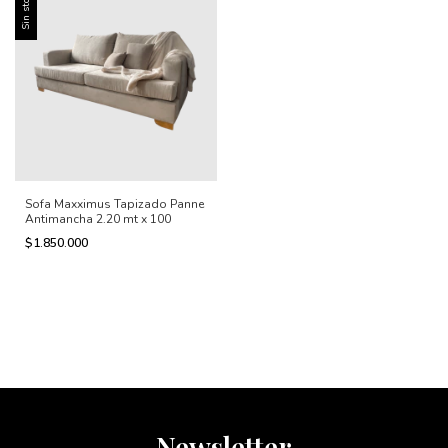
Sin stock
Sofa Maxximus Tapizado Panne
Antimancha 2.20 mt x 100
$1.850.000
Newsletter