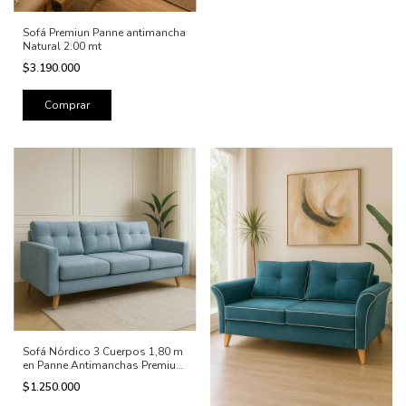
Sofá Premiun Panne antimancha
Natural 2.00 mt
$3.190.000
Sofá Nórdico 3 Cuerpos 1,80 m
en Panne Antimanchas Premium
con botones
$1.250.000