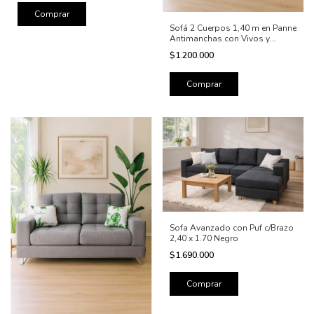
Sofá 2 Cuerpos 1,40 m en Panne
Antimanchas con Vivos y
Botones
$1.200.000
Sofa Avanzado con Puf c/Brazo
2,40 x 1.70 Negro
$1.690.000