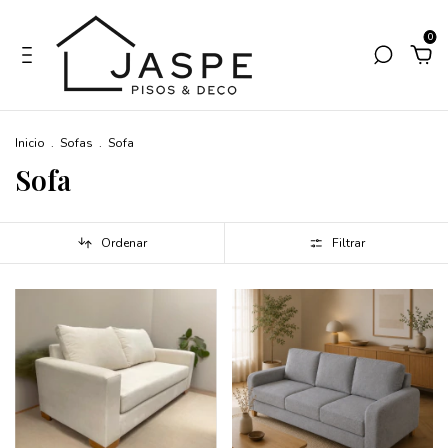
0
Inicio
.
Sofas
.
Sofa
Sofa
Ordenar
Filtrar